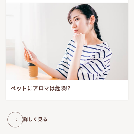
ペットにアロマは危険⁉︎
詳しく見る