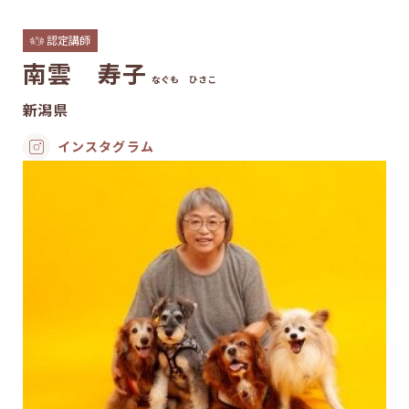
認定講師
南雲 寿子
なぐも ひさこ
新潟県
インスタグラム