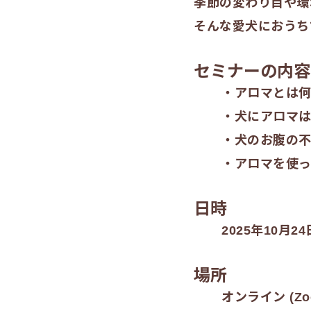
季節の変わり目や環
そんな愛犬におうち
セミナーの内容
・アロマとは
・犬にアロマ
・犬のお腹の
・アロマを使
日時
2025年10月24
場所
オンライン (Zo