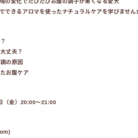
境の変化でたびたびお腹の調子が悪くなる愛犬
でできるアロマを使ったナチュラルケアを学びません
何？
は大丈夫？
不調の原因
ったお腹ケア
日（金）20:00～21:00
om)