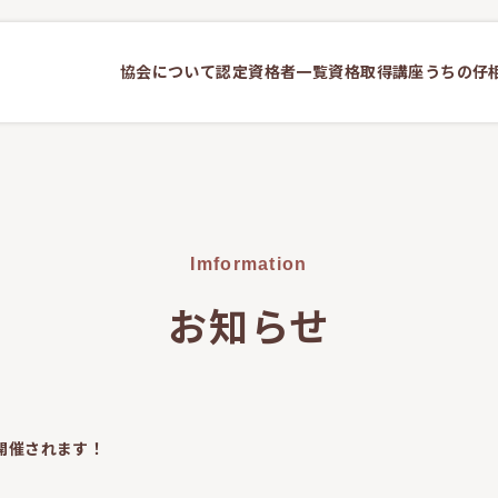
協会について
認定資格者一覧
資格取得講座
うちの仔
Imformation
お知らせ
開催されます！