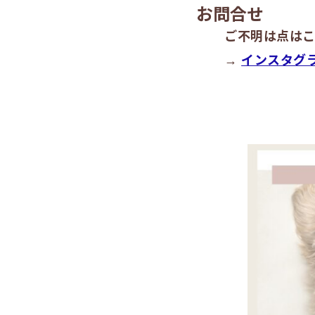
お問合せ
ご不明は点は
→
インスタグ