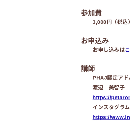
参加費
3,000円（税込
お申込み
お申し込みは
講師
PHAJ認定ア
渡辺 美智子
https://petaro
インスタグラム
https://www.i