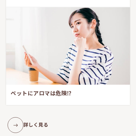
ペットにアロマは危険⁉︎
詳しく見る