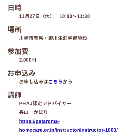
日時
11月27日（水） 10:00〜11:30
場所
川崎市有馬・野川生涯学習施設
参加費
2,000円
お申込み
お申し込みは
こちら
から
講師
PHAJ認定アドバイザー
長山 かほり
https://petaroma-
homecare.or.jp/instructor/instructor-1003/